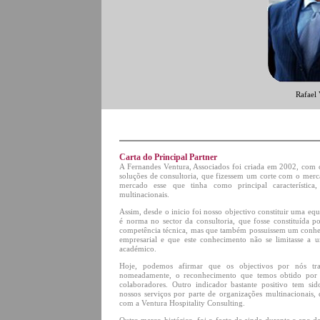
Rafael 
Carta do Principal Partner
A Fernandes Ventura, Associados foi criada em 2002, com o
soluções de consultoria, que fizessem um corte com o merca
mercado esse que tinha como principal característic
multinacionais.
Assim, desde o inicio foi nosso objectivo constituir uma eq
é norma no sector da consultoria, que fosse constituída p
competência técnica, mas que também possuissem um conhe
empresarial e que este conhecimento não se limitasse a
académico.
Hoje, podemos afirmar que os objectivos por nós tra
nomeadamente, o reconhecimento que temos obtido por p
colaboradores. Outro indicador bastante positivo tem sid
nossos serviços por parte de organizações multinacionais,
com a Ventura Hospitality Consulting.